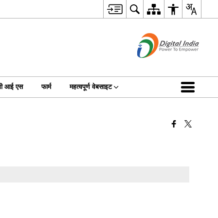
जी आई एस
फार्म
महत्वपूर्ण वेबसाइट