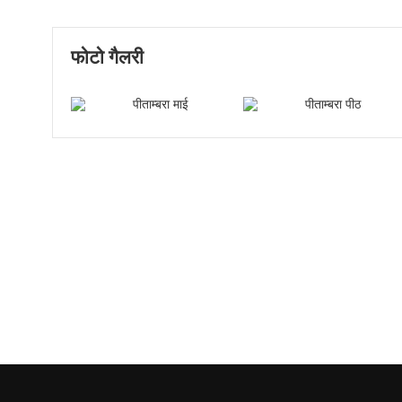
फोटो गैलरी
पीताम्बरा माई की मूर्ती