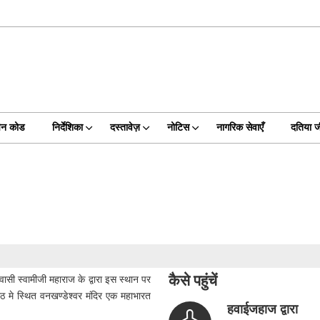
िन कोड
निर्देशिका
दस्तावेज़
नोटिस
नागरिक सेवाएँ
दतिया 
कैसे पहुंचें
वासी स्वामीजी महाराज के द्वारा इस स्थान पर
ीठ मे स्थित वनखण्डेश्वर मंदिर एक महाभारत
हवाईजहाज द्वारा