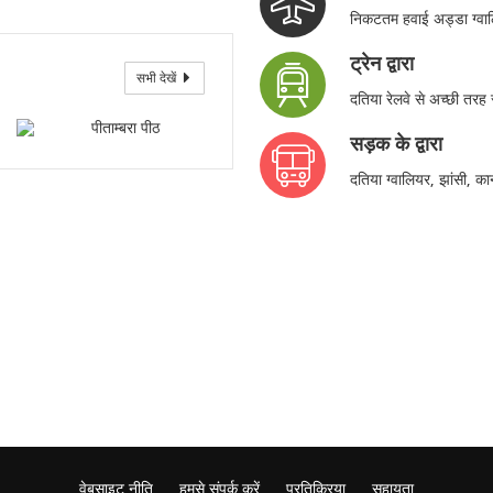
निकटतम हवाई अड्डा ग्वाल
ट्रेन द्वारा
सभी देखें
दतिया रेलवे से अच्छी तरह स
सड़क के द्वारा
दतिया ग्वालियर, झांसी, क
वेबसाइट नीति
हमसे संपर्क करें
प्रतिक्रिया
सहायता