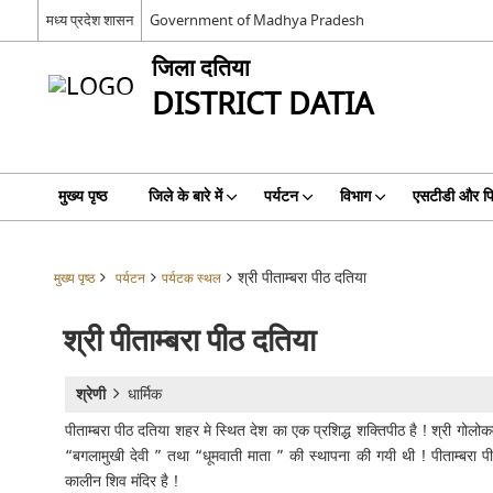
मध्य प्रदेश शासन
Government of Madhya Pradesh
जिला दतिया
DISTRICT DATIA
मुख्य पृष्ठ
जिले के बारे में
पर्यटन
विभाग
एसटीडी और प
श्री पीताम्बरा पीठ दतिया
मुख्य पृष्ठ
पर्यटन
पर्यटक स्थल
श्री पीताम्बरा पीठ दतिया
श्रेणी
धार्मिक
पीताम्बरा पीठ दतिया शहर मे स्थित देश का एक प्रशिद्ध शक्तिपीठ है ! श्री गोलोक
“बगलामुखी देवी ” तथा “धूमवाती माता ” की स्थापना की गयी थी ! पीताम्बरा प
कालीन शिव मंदिर है !