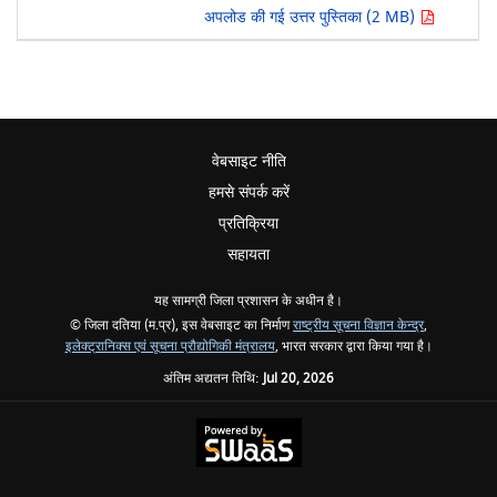
अपलोड की गई उत्तर पुस्तिका (2 MB)
वेबसाइट नीति
हमसे संपर्क करें
प्रतिक्रिया
सहायता
यह सामग्री जिला प्रशासन के अधीन है।
© जिला दतिया (म.प्र), इस वेबसाइट का निर्माण
राष्ट्रीय सूचना विज्ञान केन्द्र
,
इलेक्ट्रानिक्स एवं सूचना प्रौद्योगिकी मंत्रालय
, भारत सरकार द्वारा किया गया है।
अंतिम अद्यतन तिथि:
Jul 20, 2026