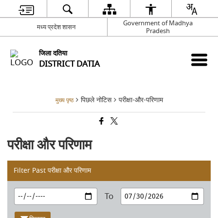
Government of Madhya
मध्य प्रदेश शासन
Pradesh
जिला दतिया
DISTRICT DATIA
पिछले नोटिस
परीक्षा-और-परिणाम
मुख्य पृष्ठ
परीक्षा और परिणाम
Filter Past परीक्षा और परिणाम
To