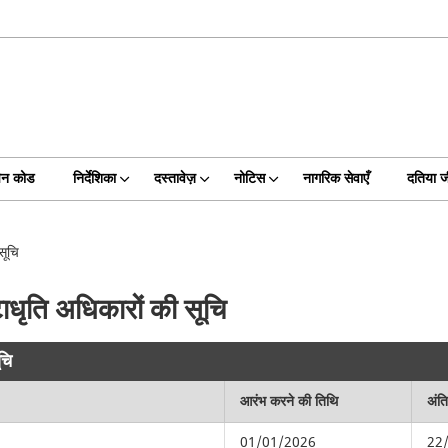
िन कोड
निर्देशिका
दस्तावेज़
नोटिस
नागरिक सेवाएँ
दतिया 
सूचि
्टाधृति अधिकारों की सूचि
ूचि
आरंभ करने की तिथि
अंत
01/01/2026
22