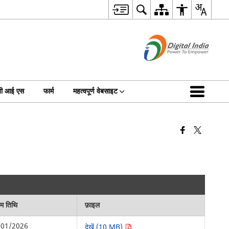
जी आई एस
फार्म
महत्वपूर्ण वेबसाइट
िम तिथि
फ़ाइल
/01/2026
देखें (10 MB)