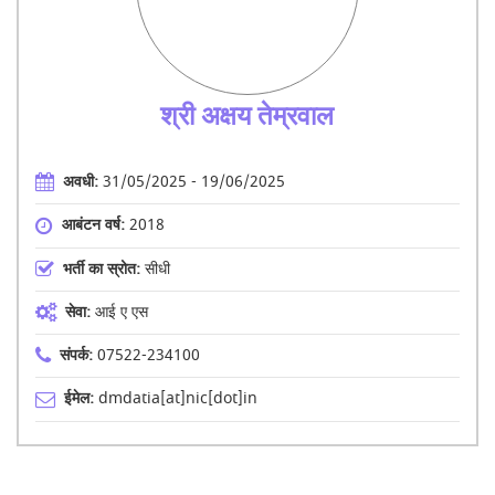
श्री अक्षय तेम्रवाल
अवधी:
31/05/2025 - 19/06/2025
आबंटन वर्ष:
2018
भर्ती का स्रोत:
सीधी
सेवा:
आई ए एस
संपर्क:
07522-234100
ईमेल:
dmdatia[at]nic[dot]in