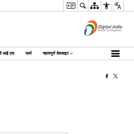
जी आई एस
फार्म
महत्वपूर्ण वेबसाइट